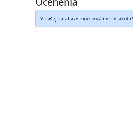
Ocenenia
V našej databáze momentálne nie sú ulo