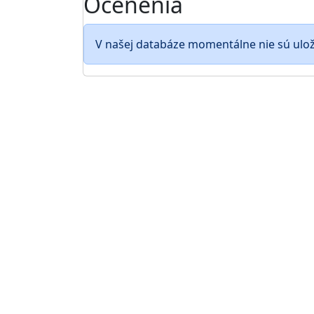
Ocenenia
V našej databáze momentálne nie sú ulo