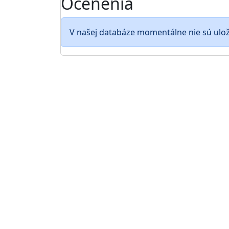
Ocenenia
V našej databáze momentálne nie sú ulo