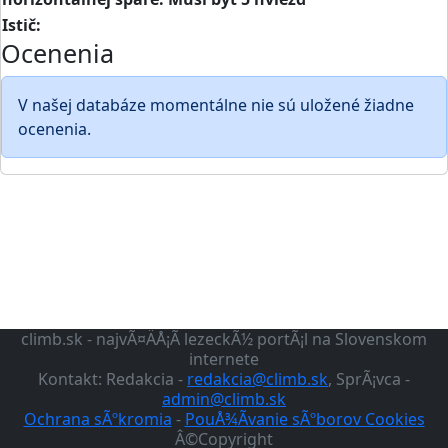
Istič:
Ocenenia
V našej databáze momentálne nie sú uložené žiadne
ocenenia.
climb.sk - najvÃ¤ÄÅ¡Ã­ lezeckÃ½ portÃ¡l na Slovenskom
internete
Kontakt: Redakcia -
redakcia@climb.sk
, SprÃ¡vca -
admin@climb.sk
Ochrana sÃºkromia
-
PouÅ¾Ã­vanie sÃºborov Cookies
Â©Copyright