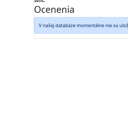
Istič:
Ocenenia
V našej databáze momentálne nie sú ulo