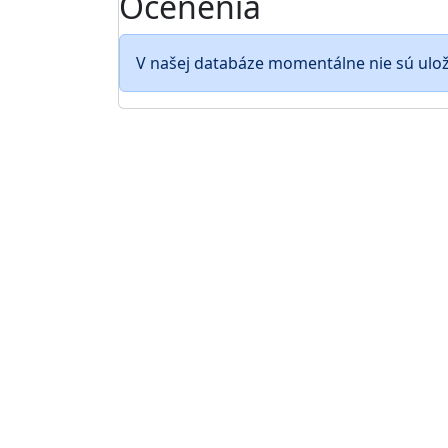
Ocenenia
V našej databáze momentálne nie sú ulo