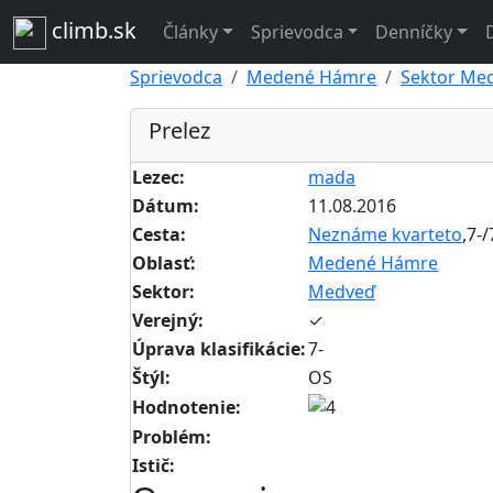
climb.sk
Články
Sprievodca
Denníčky
Sprievodca
Medené Hámre
Sektor Me
Prelez
Lezec:
mada
Dátum:
11.08.2016
Cesta:
Neznáme kvarteto
,7-/
Oblasť:
Medené Hámre
Sektor:
Medveď
Verejný:
✓
Úprava klasifikácie:
7-
Štýl:
OS
Hodnotenie:
Problém:
Istič: