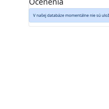
Ocenenia
V našej databáze momentálne nie sú ulo