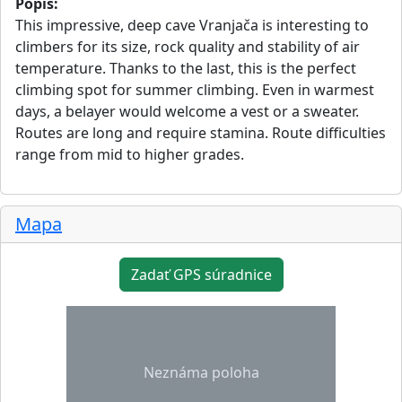
Popis:
This impressive, deep cave Vranjača is interesting to
climbers for its size, rock quality and stability of air
temperature. Thanks to the last, this is the perfect
climbing spot for summer climbing. Even in warmest
days, a belayer would welcome a vest or a sweater.
Routes are long and require stamina. Route difficulties
range from mid to higher grades.
Mapa
Zadať GPS súradnice
Neznáma poloha