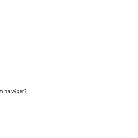
ám na výber?