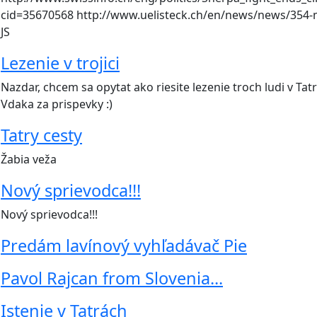
cid=35670568 http://www.uelisteck.ch/en/news/news/354-
JS
Lezenie v trojici
Nazdar, chcem sa opytat ako riesite lezenie troch ludi v Ta
Vdaka za prispevky :)
Tatry cesty
Žabia veža
Nový sprievodca!!!
Nový sprievodca!!!
Predám lavínový vyhľadávač Pie
Pavol Rajcan from Slovenia...
Istenie v Tatrách