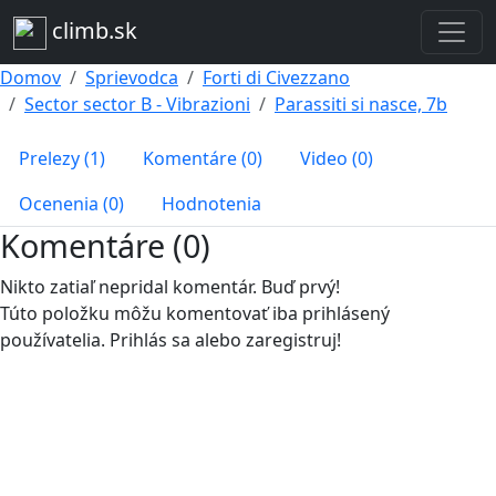
climb.sk
Domov
Sprievodca
Forti di Civezzano
Sector sector B - Vibrazioni
Parassiti si nasce, 7b
Prelezy (1)
Komentáre (0)
Video (0)
Ocenenia (0)
Hodnotenia
Komentáre (0)
Nikto zatiaľ nepridal komentár. Buď prvý!
Túto položku môžu komentovať iba prihlásený
používatelia. Prihlás sa alebo zaregistruj!