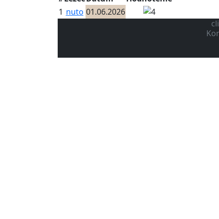
1
nuto
01.06.2026
cl
Kon