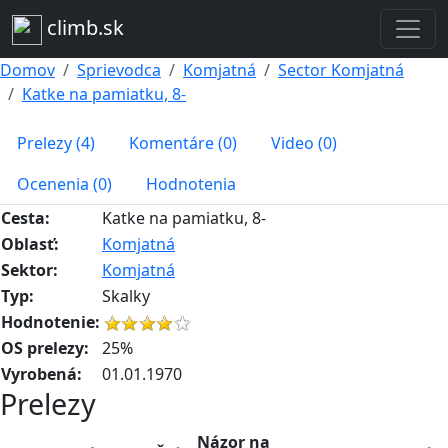
climb.sk
Domov
Sprievodca
Komjatná
Sector Komjatná
Katke na pamiatku, 8-
Prelezy (4)
Komentáre (0)
Video (0)
Ocenenia (0)
Hodnotenia
Cesta:
Katke na pamiatku, 8-
Oblasť:
Komjatná
Sektor:
Komjatná
Typ:
Skalky
Hodnotenie:
OS prelezy:
25%
Vyrobená:
01.01.1970
Prelezy
Názor na