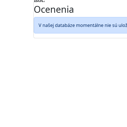
Istič:
Ocenenia
V našej databáze momentálne nie sú ulo