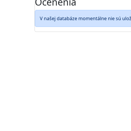
Ocenenia
V našej databáze momentálne nie sú ulo