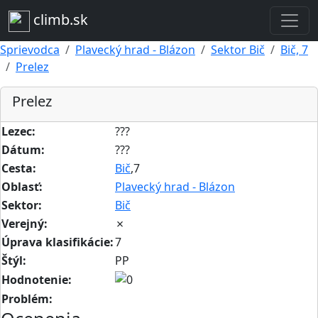
climb.sk
Sprievodca
Plavecký hrad - Blázon
Sektor Bič
Bič, 7
Prelez
Prelez
Lezec:
???
Dátum:
???
Cesta:
Bič
,7
Oblasť:
Plavecký hrad - Blázon
Sektor:
Bič
Verejný:
✗
Úprava klasifikácie:
7
Štýl:
PP
Hodnotenie:
Problém: