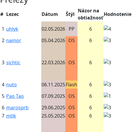
Názor na
#
Lezec
Dátum
Štýl
Hodnotenie
obtiažnosť
1
uhlyk
02.05.2026
PP
6
2
namor
05.04.2026
OS
6
3
sichtic
22.03.2026
OS
6
4
nuto
06.11.2025
Flash
6
5
Pao Tao
07.09.2025
OS
6
6
marosprb
29.06.2025
OS
6
7
mtlk
25.05.2025
OS
6