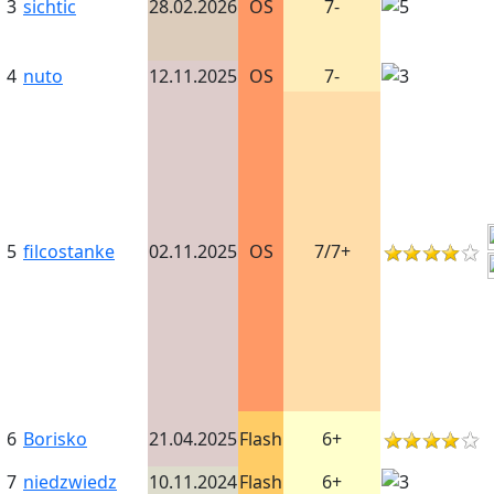
3
sichtic
28.02.2026
OS
7-
4
nuto
12.11.2025
OS
7-
5
filcostanke
02.11.2025
OS
7/7+
6
Borisko
21.04.2025
Flash
6+
7
niedzwiedz
10.11.2024
Flash
6+