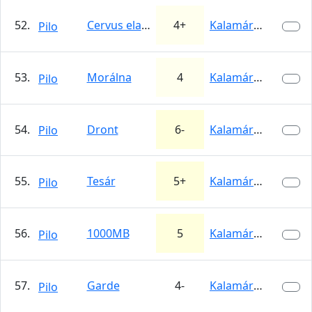
52.
Cervus elaphus
4+
Kalamárka
Pilo
53.
Morálna
4
Kalamárka
Pilo
54.
Dront
6-
Kalamárka
Pilo
55.
Tesár
5+
Kalamárka
Pilo
56.
1000MB
5
Kalamárka
Pilo
57.
Garde
4-
Kalamárka
Pilo