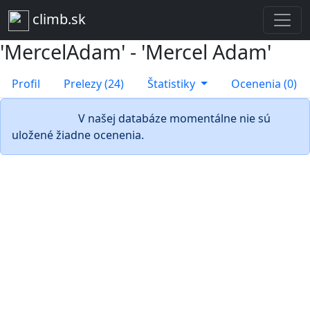
climb.sk
'MercelAdam' - 'Mercel Adam'
Profil
Prelezy (24)
Štatistiky
Ocenenia (0)
Ocenenia
V našej databáze momentálne nie sú
uložené žiadne ocenenia.