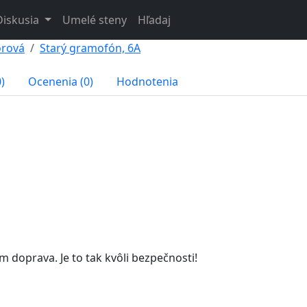
Diskusia
Umelé steny
Hľadaj
órová
Starý gramofón, 6A
)
Ocenenia (0)
Hodnotenia
m doprava. Je to tak kvôli bezpečnosti!