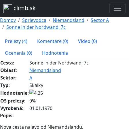
climb.sk
Domov
Sprievodca
Niemandsland
Sector A
Sonne in der Nordwand, 7c
Prelezy (4)
Komentáre (0)
Video (0)
Ocenenia (0)
Hodnotenia
Cesta:
Sonne in der Nordwand, 7c
Oblasť:
Niemandsland
Sektor:
A
Typ:
Skalky
Hodnotenie:
OS prelezy:
0%
Vyrobená:
01.01.1970
Popis:
Nova cesta nalavo od Niemandslandu.